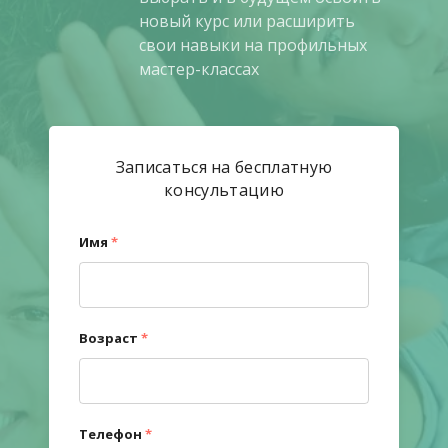
новый курс или расширить
свои навыки на профильных
мастер-классах
Записаться на бесплатную
консультацию
Имя
*
Возраст
*
Телефон
*