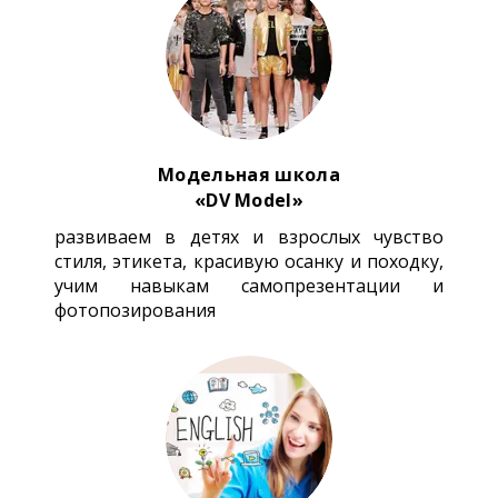
Модельная школа
«DV Model»
развиваем в детях и взрослых чувство
стиля, этикета, красивую осанку и походку,
учим навыкам самопрезентации и
фотопозирования