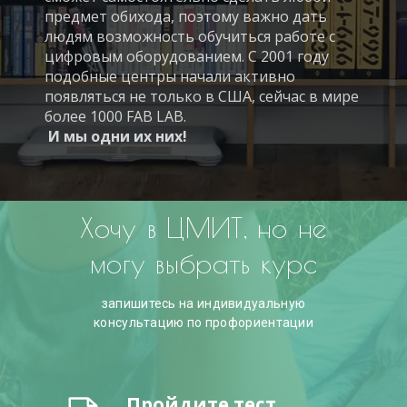
предмет обихода, поэтому важно дать
людям возможность обучиться работе с
цифровым оборудованием. С 2001 году
подобные центры начали активно
появляться не только в США, сейчас в мире
более 1000 FAB LAB.
И мы одни их них!
Хочу в ЦМИТ, но не
могу выбрать курс
запишитесь на индивидуальную
консультацию по профориентации
Пройдите тест