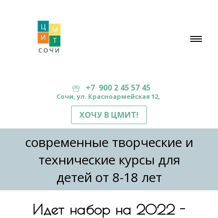
+7 900 2 45 57 45
Сочи, ул. Красноармейская 12,
ХОЧУ В ЦМИТ!
современные творческие и
технические курсы для
детей от 8-18 лет
Идет набор
на 2022 -