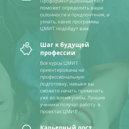
Профориентационный тест
поможет определить ваши
склонности и предпочтения, и
узнать, какие программы
ЦМИТ подойдут вам
Шаг к будущей
профессии
Все курсы ЦМИТ
ориентированы на
профессиональную
подготовку, навыки вы
сможете начать применять
уже во время учебы. Лучшие
ученики получат работу в
проектах ЦМИТ
Карьерный рост