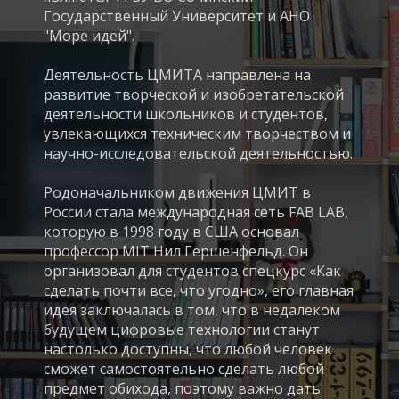
Государственный Университет и АНО
"Море идей".
Деятельность ЦМИТА направлена на
развитие творческой и изобретательской
деятельности школьников и студентов,
увлекающихся техническим творчеством и
научно-исследовательской деятельностью.
Родоначальником движения ЦМИТ в
России стала международная сеть FAB LAB,
которую в 1998 году в США основал
профессор MIT Нил Гершенфельд. Он
организовал для студентов спецкурс «Как
сделать почти все, что угодно», его главная
идея заключалась в том, что в недалеком
будущем цифровые технологии станут
настолько доступны, что любой человек
сможет самостоятельно сделать любой
предмет обихода, поэтому важно дать