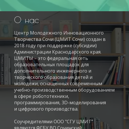
нас
О
Центр Молодежного Инновационного
Творчества Сочи (ЦМИТ Сочи) создан в
2018 году при поддержке (субсидии)
Администрации Краснодарского края.
ЦМИТЫ – это федеральная сеть
образовательных площадок для
дополнительного инженерного и
творческого образования детей и
молодежи, оснащенных современным
учебно-производственным оборудованием
в сфере робототехники,
программирования, 3D-моделирования
и цифрового производства.
Соучредителями ООО "СГУ ЦМИТ"
являются ФГБУ ВО Сочинский