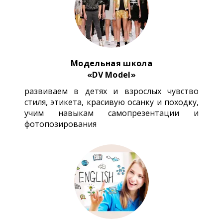
Модельная школа
«DV Model»
развиваем в детях и взрослых чувство
стиля, этикета, красивую осанку и походку,
учим навыкам самопрезентации и
фотопозирования