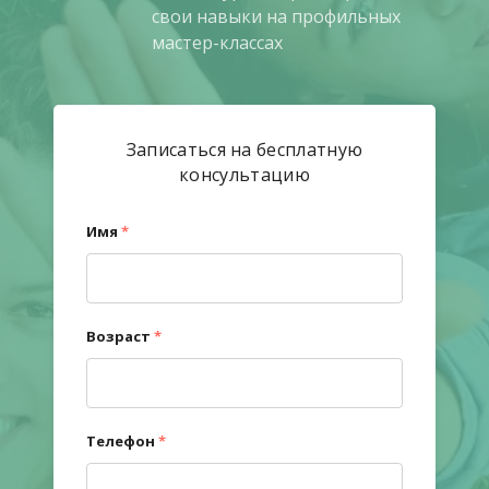
свои навыки на профильных
мастер-классах
Записаться на бесплатную
консультацию
Имя
*
Возраст
*
Телефон
*