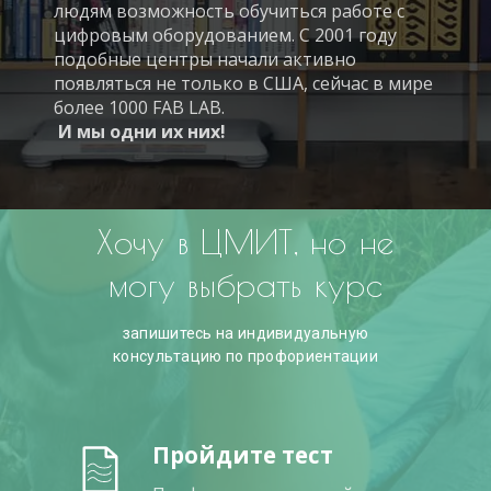
людям возможность обучиться работе с
цифровым оборудованием. С 2001 году
подобные центры начали активно
появляться не только в США, сейчас в мире
более 1000 FAB LAB.
И мы одни их них!
Хочу в ЦМИТ, но не
могу выбрать курс
запишитесь на индивидуальную
консультацию по профориентации
Пройдите тест