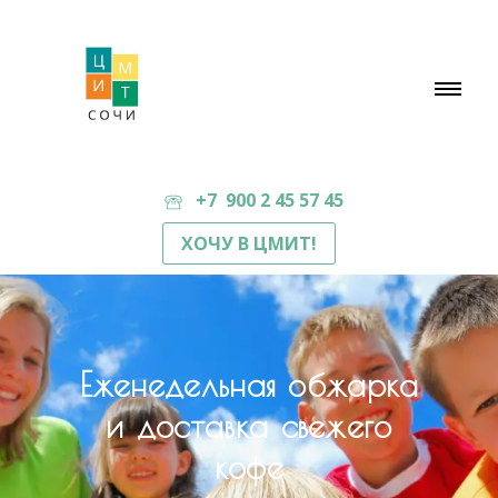
+7 900 2 45 57 45
ХОЧУ В ЦМИТ!
Еженедельная обжарка
и доставка свежего
кофе