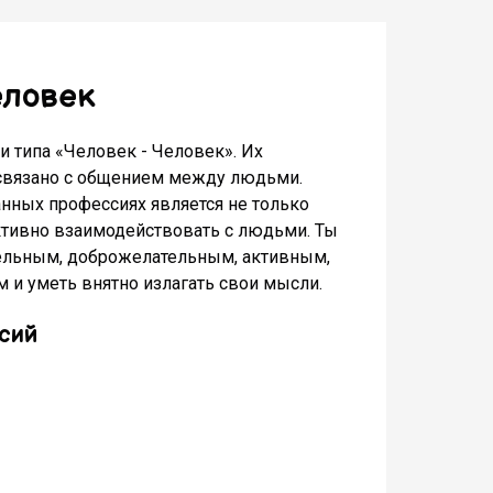
еловек
и типа «Человек - Человек». Их
связано с общением между людьми.
нных профессиях является не только
ктивно взаимодействовать с людьми. Ты
ельным, доброжелательным, активным,
 и уметь внятно излагать свои мысли.
сий