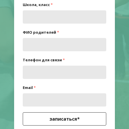
Школа, класс
*
ФИО родителей
*
Телефон для связи
*
Email
*
записаться*